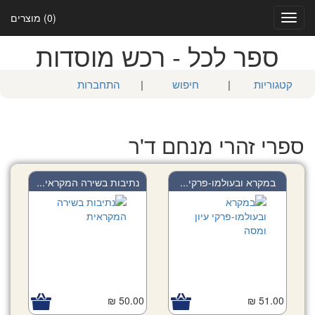
(0) מוצרים
Toggle
navigation
ספר לכל - רכש מוסדות
קטגוריות
|
חיפוש
|
התחברות
ספרי זהרי מנחם ד'ר
במקרא ובעולמו-פרקי...
נתיבות בשירה המקראי...
50.00 ₪
51.00 ₪