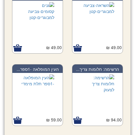
49.00 ₪
49.00 ₪
הרשימה: חלומות צריך...
העין המופלאה -1ספר...
59.00 ₪
94.00 ₪