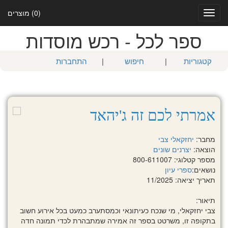
(0) מוצרים
Toggle
navigation
ספר לכל - רכש מוסדות
קטגוריות
|
חיפוש
|
התחברות
אמרתי לכם זה ג'יהאד
מחבר:
יחזקאלי צבי
הוצאה:
יצרנים שונים
מספר קטלוגי: 800-611007
נושאים:
ספרי עיון
תאריך יציאה: 11/2025
תיאור:
צבי יחזקאלי, מי שנכח כעיתונאי וכמסתערב כמעט בכל אירוע חשוב
בתקופה זו, משרטט בספר זה אמירה שמתבהרת לכדי תמונה חדה