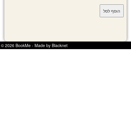
© 2026 BookMe - Made by Blacknet