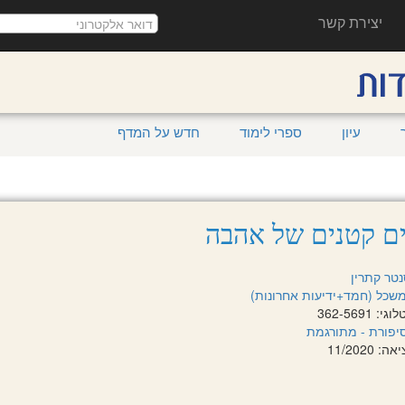
יצירת קשר
עיון
ספרי לימוד
חדש על המדף
ם קטנים של אהבה
נטר קתרין
שכל (חמד+ידיעות אחרונות)
 362-5691
יפורת - מתורגמת
 11/2020