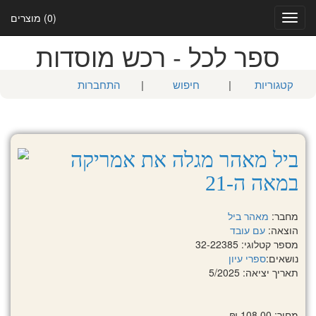
(0) מוצרים
Toggle
navigation
ספר לכל - רכש מוסדות
קטגוריות
|
חיפוש
|
התחברות
ביל מאהר מגלה את אמריקה
במאה ה-21
מחבר:
מאהר ביל
הוצאה:
עם עובד
מספר קטלוגי: 32-22385
נושאים:
ספרי עיון
תאריך יציאה: 5/2025
מחיר: 108.00 ₪