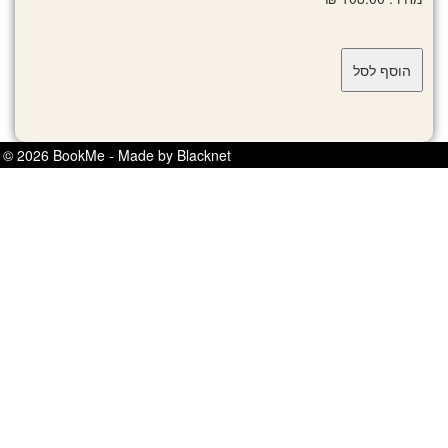
© 2026 BookMe - Made by Blacknet