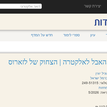
יצירת קשר
עיון
ספרי לימוד
חדש על המדף
האבל לאלקטרה | הצחוק של לזארוס
ניל יוגין
רמל ישראל
249-51315
חזות
 5/2026