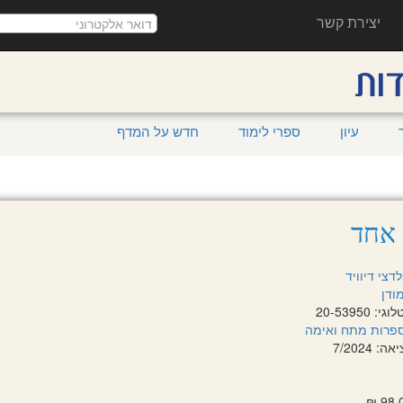
יצירת קשר
עיון
ספרי לימוד
חדש על המדף
אחד
דצי דיוויד
ודן
 20-53950
פרות מתח ואימה
 7/2024