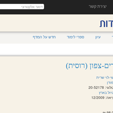
יצירת קשר
עיון
ספרי לימוד
חדש על המדף
ים-צפון (רוסית)
י-לוי שרית
ודן
 20-52178
יול בארץ
 12/2009