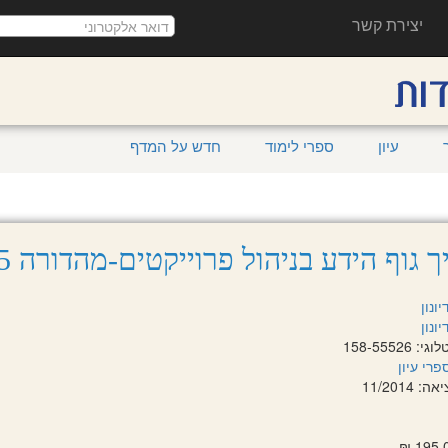
יצירת קשר
עיון
ספרי לימוד
חדש על המדף
ך גוף הידע בניהול פרוייקטים-מהדורה 5
יונון
יונון
158-55526
פרי עיון
 11/2014