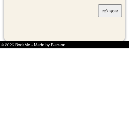
© 2026 BookMe - Made by Blacknet