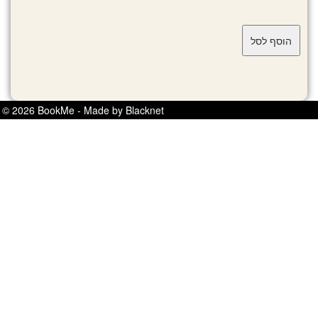
© 2026 BookMe - Made by Blacknet